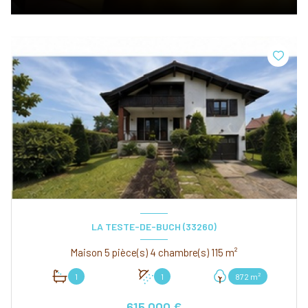
LA TESTE-DE-BUCH (33260)
Maison 5 pièce(s) 4 chambre(s) 115 m²
1
1
872 m²
615 000 €