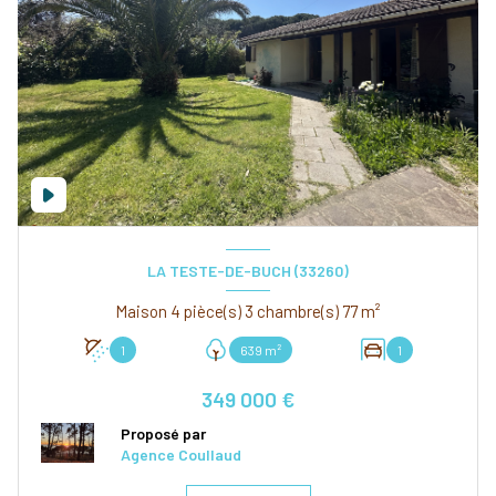
LA TESTE-DE-BUCH (33260)
Maison 4 pièce(s) 3 chambre(s) 77 m²
1
639 m²
1
349 000 €
Proposé par
Agence Coullaud