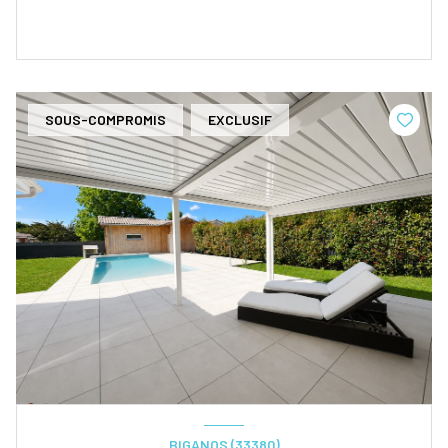
SOUS-COMPROMIS
EXCLUSIF
BIGANOS (33380)