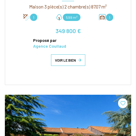
Maison 3 pièce(s) 2 chambre(s) 87.07 m²
1
599 m²
1
349 800 €
Proposé par
Agence Coullaud
VOIR LE BIEN