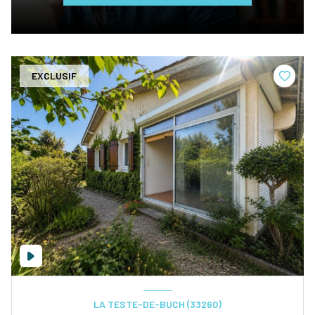
EXCLUSIF
LA TESTE-DE-BUCH (33260)