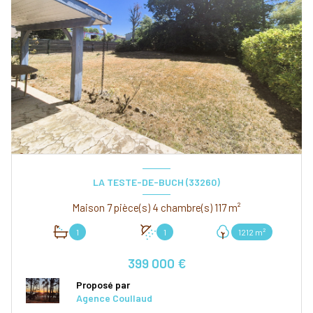
LA TESTE-DE-BUCH (33260)
Maison 7 pièce(s) 4 chambre(s) 117 m²
1
1
1212 m²
399 000 €
Proposé par
Agence Coullaud