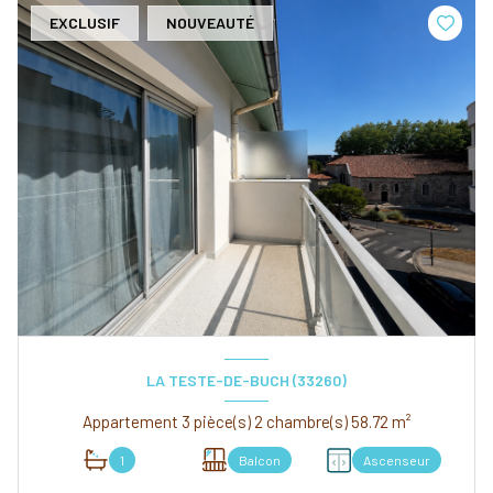
EXCLUSIF
NOUVEAUTÉ
LA TESTE-DE-BUCH (33260)
Appartement 3 pièce(s) 2 chambre(s) 58.72 m²
1
Balcon
Ascenseur