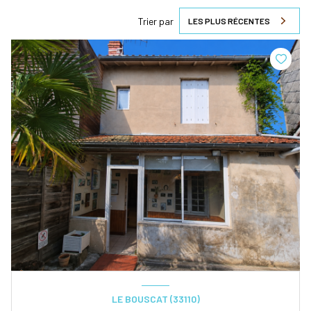
Trier par
LES PLUS RÉCENTES
LE BOUSCAT (33110)