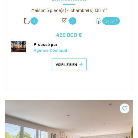
Maison 5 pièce(s) 4 chambre(s) 130 m²
1
1
846 m²
499 000 €
Proposé par
Agence Coullaud
VOIR LE BIEN