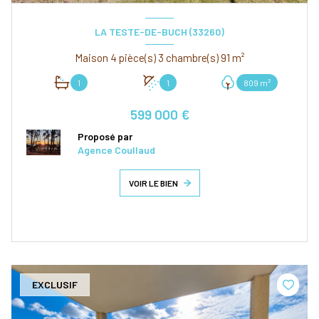
LA TESTE-DE-BUCH (33260)
Maison 4 pièce(s) 3 chambre(s) 91 m²
1
1
809 m²
599 000 €
Proposé par
Agence Coullaud
VOIR LE BIEN
EXCLUSIF