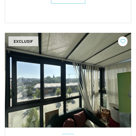
EXCLUSIF