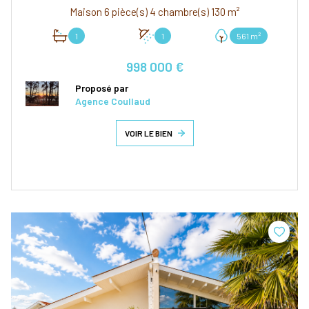
Maison 6 pièce(s) 4 chambre(s) 130 m²
1
1
561 m²
998 000 €
Proposé par
Agence Coullaud
VOIR LE BIEN