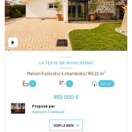
LA TESTE-DE-BUCH (33260)
Maison 6 pièce(s) 4 chambre(s) 169.22 m²
1
1
437 m²
850 000 €
Proposé par
Agence Coullaud
VOIR LE BIEN