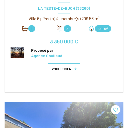
LA TESTE-DE-BUCH (33260)
Villa 6 pièce(s) 4 chambre(s) 209.56 m²
1
3
549 m²
3 350 000 €
Proposé par
Agence Coullaud
VOIR LE BIEN