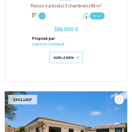
Maison 4 pièce(s) 3 chambre(s) 68 m²
1
72 m²
399 000 €
Proposé par
Agence Coullaud
VOIR LE BIEN
EXCLUSIF