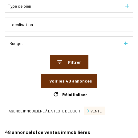
Type de bien
Budget
Filtrer
Voir les
48
annonces
Réinitialiser
AGENCE IMMOBILIÈRE À LA TESTE DE BUCH
VENTE
48
annonce(s) de ventes immobilières