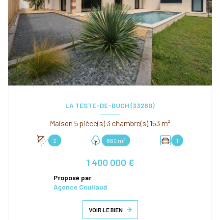
LA TESTE-DE-BUCH (33260)
Maison 5 pièce(s) 3 chambre(s) 153 m²
2
860 m²
1
1 400 000 €
Proposé par
Agence Coullaud
VOIR LE BIEN