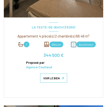
LA TESTE-DE-BUCH (33260)
Appartement 4 pièce(s) 2 chambre(s) 66.46 m²
1
Balcon
Ascenseur
344 500 €
Proposé par
Agence Coullaud
VOIR LE BIEN