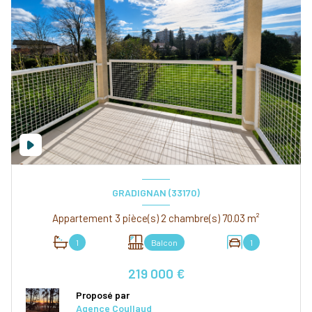
GRADIGNAN (33170)
Appartement 3 pièce(s) 2 chambre(s) 70.03 m²
1
Balcon
1
219 000 €
Proposé par
Agence Coullaud