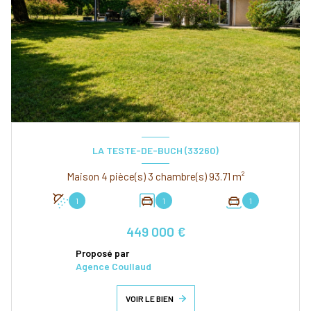
LA TESTE-DE-BUCH (33260)
Maison 4 pièce(s) 3 chambre(s) 93.71 m²
1
1
1
449 000 €
Proposé par
Agence Coullaud
VOIR LE BIEN