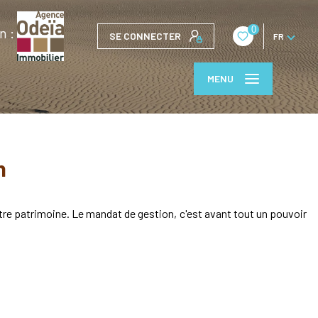
0
n :
SE CONNECTER
FR
MENU
h
tre patrimoine. Le mandat de gestion, c'est avant tout un pouvoir