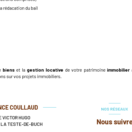
la rédacation du bail
e
biens
et la
gestion locative
de votre patrimoine
immobilier
ons sur vos projets immobiliers.
NCE COULLAUD
NOS RÉSEAUX
E VICTOR HUGO
Nous suivr
0
LA TESTE-DE-BUCH