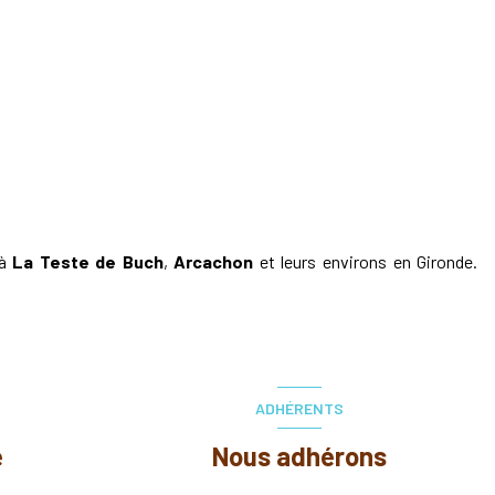
à
La Teste de Buch
,
Arcachon
et leurs environs en Gironde.
ADHÉRENTS
e
Nous adhérons