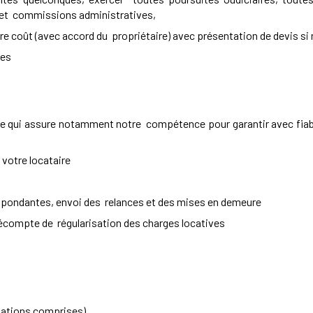
x et commissions administratives,
re coût (avec accord du propriétaire) avec présentation de devis si
les
ui assure notamment notre compétence pour garantir avec fiabilité,
 votre locataire
rrespondantes, envoi des relances et des mises en demeure
écompte de régularisation des charges locatives
stations comprises)