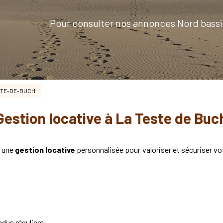
Pour consulter nos annonces Nord bassi
ESTE-DE-BUCH
Gestion locative à La Teste de Buc
 une
gestion locative
personnalisée pour valoriser et sécuriser vo
ndus réguliers.