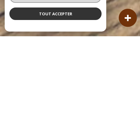
TOUT ACCEPTER
NOS ANNONCES
Ces biens sont recherchés !
VENTE IMMOBILIÈRE À LA TESTE-DE-BUCH
ANNONCES IMMOBILIÈRES À LA TESTE-DE-BUCH
VENTE DE MAISONS À LA TESTE-DE-BUCH
VENTE D’APPARTEMENTS À LA TESTE-DE-BUCH