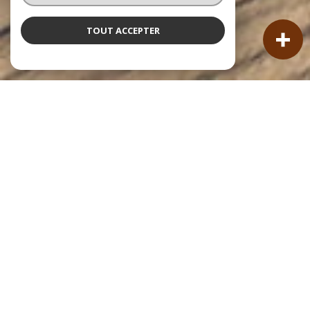
TOUT ACCEPTER
NOS ANNONCES
Ces biens sont recherchés !
VENTE IMMOBILIÈRE À LA TESTE-DE-BUCH
ANNONCES IMMOBILIÈRES À LA TESTE-DE-BUCH
VENTE DE MAISONS À LA TESTE-DE-BUCH
VENTE D’APPARTEMENTS À LA TESTE-DE-BUCH