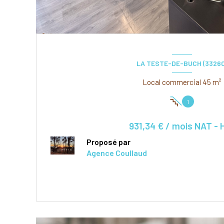
LA TESTE-DE-BUCH (33260
Local commercial 45 m²
1
931,34 € / mois NAT - 
Proposé par
Agence Coullaud
VOIR LE BIEN