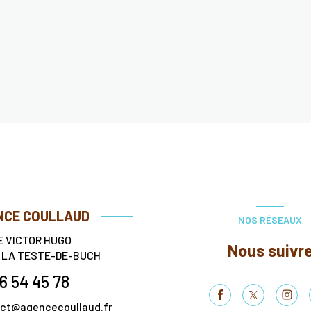
NCE COULLAUD
NOS RÉSEAUX
E VICTOR HUGO
Nous suivr
0
LA TESTE-DE-BUCH
6 54 45 78
ct@agencecoullaud.fr