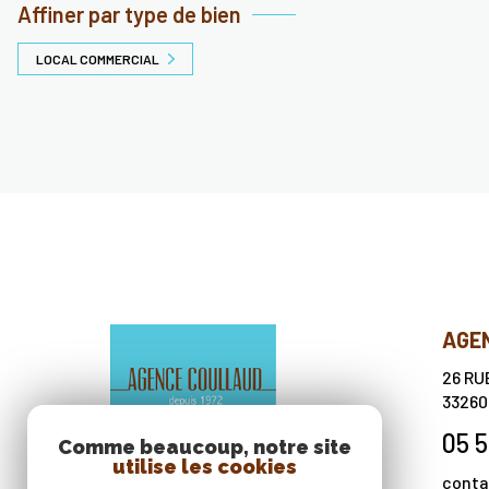
Affiner par type de bien
LOCAL COMMERCIAL
AGE
26 RU
3326
05 5
Comme beaucoup, notre site
utilise les cookies
conta