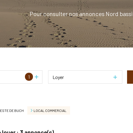
Pour consulter nos annonces Nord bassi
1
Loyer
TESTE DE BUCH
LOCAL COMMERCIAL
 louer :
3
annonce(s)