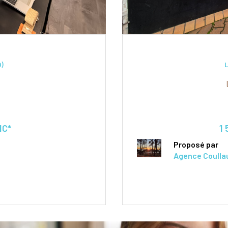
)
HC*
1 
Proposé par
Agence Coulla