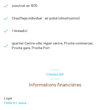
construit en 1970
Chauffage individuel : air pulsé (climatisation)
1 niveau(x)
quartier Centre-ville, Hyper centre, Proche commerces,
Proche gare, Proche Port
FINANCIER
Informations financières
Loyer
1 500 € / mois