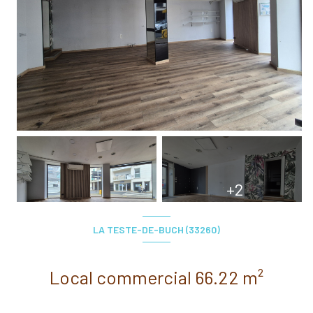
+2
LA TESTE-DE-BUCH (33260)
Local commercial 66.22 m²