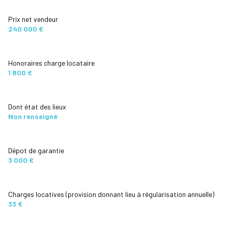
Prix net vendeur
240 000 €
Honoraires charge locataire
1 800 €
Dont état des lieux
Non renseigné
Dépot de garantie
3 000 €
Charges locatives (provision donnant lieu à régularisation annuelle)
33 €