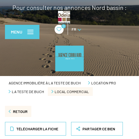
Pour consulter nos annonces Nord bassin :
0
FR
MENU
AGENCE IMMOBILIÈRE À LA TESTE DE BUCH
LOCATION PRO
LA TESTE DE BUCH
LOCAL COMMERCIAL
RETOUR
TÉLÉCHARGER LA FICHE
PARTAGER CE BIEN