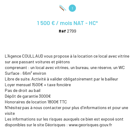
1
1 500 € / mois NAT - HC*
Réf
2799
L'Agence COULLAUD vous propose à la location ce local avec vitrine
sur axe passant voitures et piètons
comprenant : un local avec vitrines, un bureau, une réserve, un WC
Surface : 66m² environ
Libre de suite. Activité à valider obligatoirement par le bailleur
Loyer mensuel 1500€ + taxe foncière
Pas de droit au bail
Dépôt de garantie 3000€
Honoraires de location 1800€ TTC
N'hésitez pas à nous contacter pour plus d'informations et pour une
visite
Les informations sur les risques auxquels ce bien est exposé sont
disponibles sur le site Géorisques : www.georisques.gouv.fr