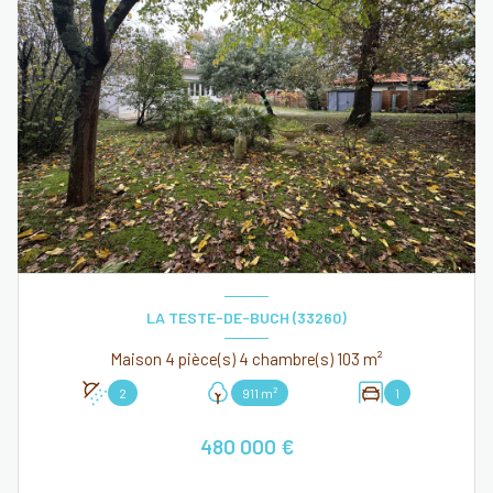
LA TESTE-DE-BUCH (33260)
Maison 4 pièce(s) 4 chambre(s) 103 m²
2
911 m²
1
480 000 €