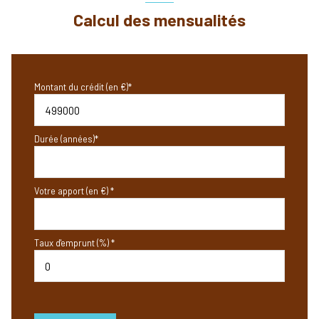
Calcul des mensualités
Montant du crédit (en €)*
Durée (années)*
Votre apport (en €) *
Taux d'emprunt (%) *