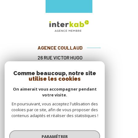
AGENCE COULLAUD
26 RUE VICTOR HUGO
33260
LA TESTE-DE-BUCH
Comme beaucoup, notre site
05 56 54 45 78
utilise les cookies
contact@agencecoullaud.fr
On aimerait vous accompagner pendant
votre visite.
En poursuivant, vous acceptez l'utilisation des
cookies par ce site, afin de vous proposer des
NOS RÉSEAUX
contenus adaptés et réaliser des statistiques !
Nous suivre
PARAMÉTRER