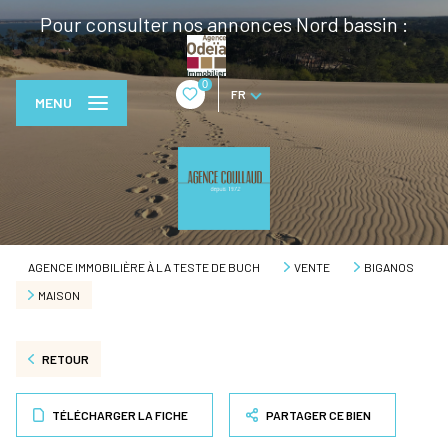
Pour consulter nos annonces Nord bassin :
0
FR
MENU
AGENCE IMMOBILIÈRE À LA TESTE DE BUCH
VENTE
BIGANOS
MAISON
RETOUR
TÉLÉCHARGER LA FICHE
PARTAGER CE BIEN