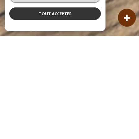
TOUT ACCEPTER
NOS ANNONCES
Ces biens sont recherchés !
VENTE IMMOBILIÈRE À LA TESTE-DE-BUCH
ANNONCES IMMOBILIÈRES À LA TESTE-DE-BUCH
VENTE DE MAISONS À LA TESTE-DE-BUCH
VENTE D’APPARTEMENTS À LA TESTE-DE-BUCH