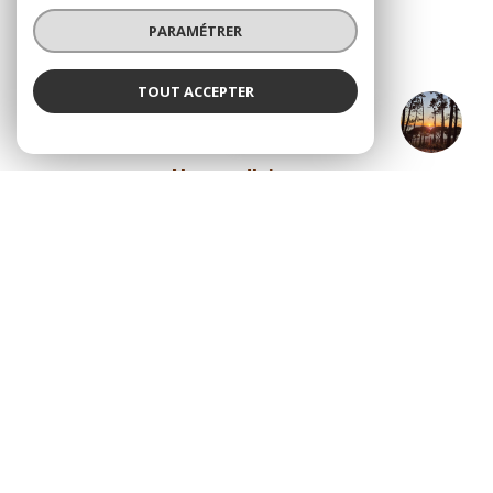
PARAMÉTRER
TOUT ACCEPTER
Agence Coullaud
Agence
ADHÉRENTS
Nous adhérons
© 2026 | Tous droits réservés
Nos honoraires
Nos partenaires
Mentions légales
Admin
Politique RGPD
Cookies
Réalisé par :