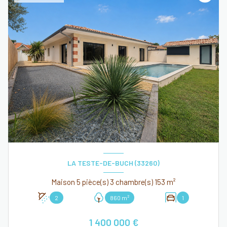
LA TESTE-DE-BUCH (33260)
Maison 5 pièce(s) 3 chambre(s) 153 m²
2
860 m²
1
1 400 000 €