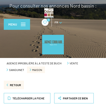
Pour consulter nos annonces Nord bassin :
0
FR
MENU
AGENCE IMMOBILIÈRE À LA TESTE DE BUCH
VENTE
SANGUINET
MAISON
RETOUR
TÉLÉCHARGER LA FICHE
PARTAGER CE BIEN