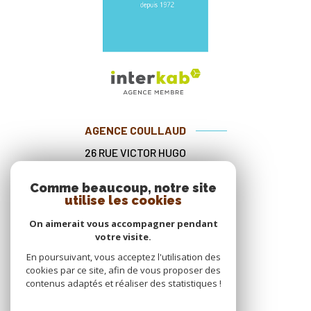
AGENCE COULLAUD
26 RUE VICTOR HUGO
33260
LA TESTE-DE-BUCH
Comme beaucoup, notre site
05 56 54 45 78
utilise les cookies
contact@agencecoullaud.fr
On aimerait vous accompagner pendant
votre visite.
En poursuivant, vous acceptez l'utilisation des
cookies par ce site, afin de vous proposer des
NOS RÉSEAUX
contenus adaptés et réaliser des statistiques !
Nous suivre