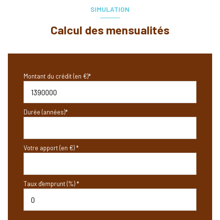
SIMULATION
Calcul des mensualités
Montant du crédit (en €)*
Durée (années)*
Votre apport (en €) *
Taux d'emprunt (%) *