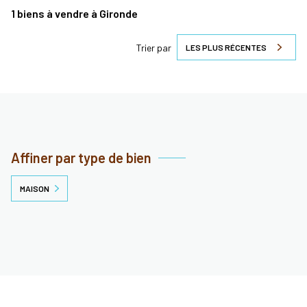
1
biens à vendre à Gironde
Trier par
LES PLUS RÉCENTES
Affiner par type de bien
MAISON