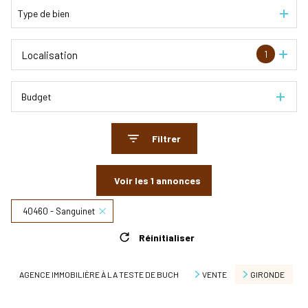
Type de bien
1
Localisation
Budget
Filtrer
Voir les
1
annonces
40460 - Sanguinet
Réinitialiser
AGENCE IMMOBILIÈRE À LA TESTE DE BUCH
VENTE
GIRONDE