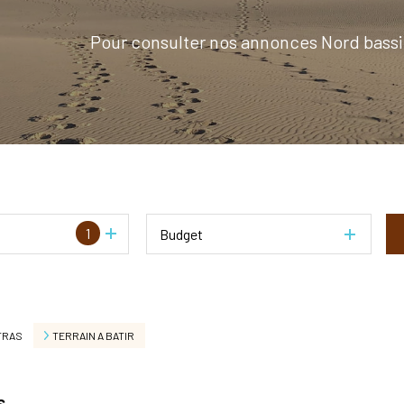
Pour consulter nos annonces Nord bassi
1
Budget
TRAS
TERRAIN A BATIR
s