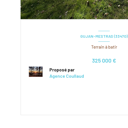
GUJAN-MESTRAS (33470)
Terrain à batir
325 000 €
Proposé par
Agence Coullaud
VOIR LE BIEN