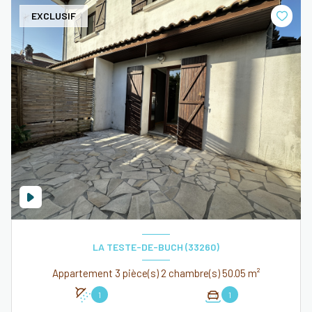
EXCLUSIF
LA TESTE-DE-BUCH (33260)
Appartement 3 pièce(s) 2 chambre(s) 50.05 m²
1
1