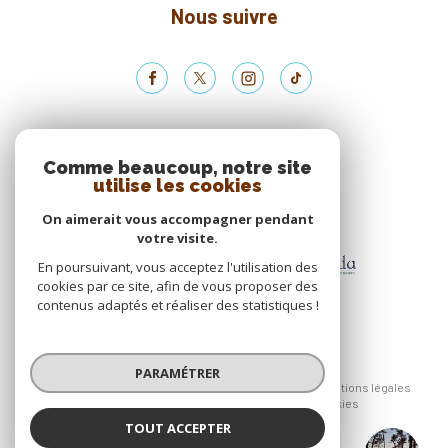
Nous suivre
ADHÉRENTS
Comme beaucoup, notre site
utilise les cookies
Nous adhérons
On aimerait vous accompagner pendant
votre visite.
En poursuivant, vous acceptez l'utilisation des
cookies par ce site, afin de vous proposer des
contenus adaptés et réaliser des statistiques !
© 2026 | Tous droits réservés
PARAMÉTRER
Nos honoraires
Nos partenaires
Mentions légales
Admin
Politique RGPD
Cookies
TOUT ACCEPTER
Réalisé par :
Agence Coullaud