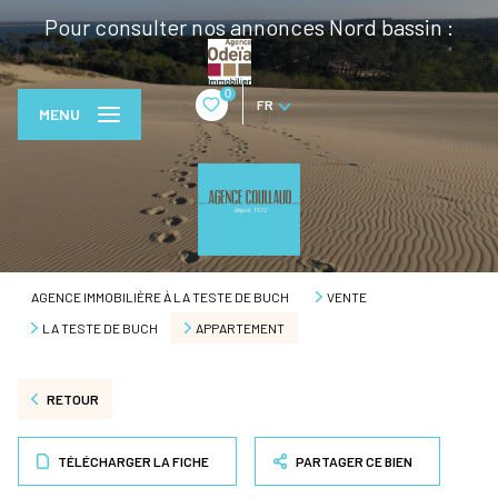
Pour consulter nos annonces Nord bassin :
0
FR
MENU
AGENCE IMMOBILIÈRE À LA TESTE DE BUCH
VENTE
LA TESTE DE BUCH
APPARTEMENT
RETOUR
TÉLÉCHARGER LA FICHE
PARTAGER CE BIEN