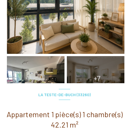
+7
LA TESTE-DE-BUCH (33260)
Appartement 1 pièce(s) 1 chambre(s)
42.21 m²