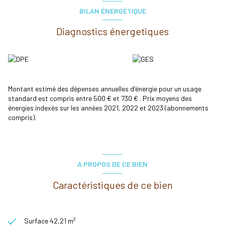
Les informations sur les risques auxquels ce bien est exposé sont
BILAN ÉNERGÉTIQUE
disponibles sur le site
Géorisques
Diagnostics énergetiques
Montant estimé des dépenses annuelles d'énergie pour un usage
standard est compris entre 500 € et 730 € . Prix moyens des
énergies indexés sur les années 2021, 2022 et 2023 (abonnements
compris).
A PROPOS DE CE BIEN
Caractéristiques de ce bien
Surface 42,21 m²