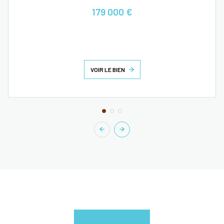
179 000 €
VOIR LE BIEN