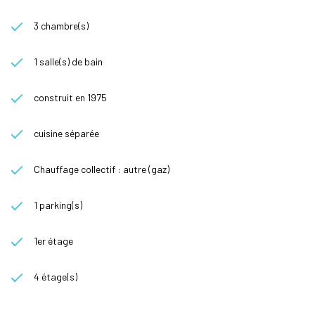
3 chambre(s)
1 salle(s) de bain
construit en 1975
cuisine séparée
Chauffage collectif : autre (gaz)
1 parking(s)
1er étage
4 étage(s)