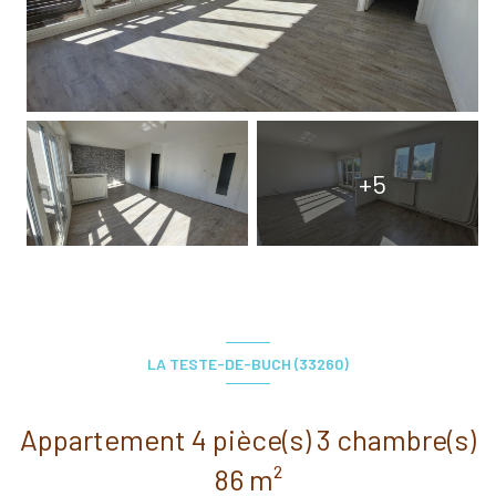
+5
LA TESTE-DE-BUCH (33260)
Appartement 4 pièce(s) 3 chambre(s)
86 m²