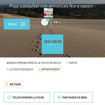
Pour consulter nos annonces Nord bassin :
0
FR
MENU
AGENCE IMMOBILIÈRE À LA TESTE DE BUCH
VENTE
LA TESTE DE BUCH
APPARTEMENT
RETOUR
TÉLÉCHARGER LA FICHE
PARTAGER CE BIEN