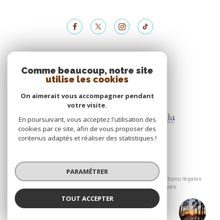
ADHÉRENTS
Comme beaucoup, notre site
utilise les cookies
Nous adhérons
On aimerait vous accompagner pendant
votre visite.
En poursuivant, vous acceptez l'utilisation des
cookies par ce site, afin de vous proposer des
contenus adaptés et réaliser des statistiques !
© 2026 | Tous droits réservés
PARAMÉTRER
Nos honoraires
Nos partenaires
Mentions légales
Admin
Politique RGPD
Cookies
TOUT ACCEPTER
Réalisé par :
Agence Coullaud
Agence