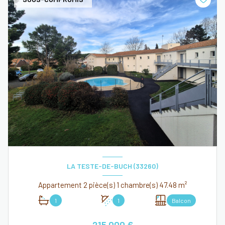
LA TESTE-DE-BUCH (33260)
Appartement 2 pièce(s) 1 chambre(s) 47.48 m²
1
1
Balcon
215 000 €