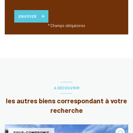
ENVOYER
* Champs obligatoires
A DÉCOUVRIR
les autres biens correspondant à votre
recherche
SOUS-COMPROMIS