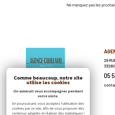
Ne manquez pas les prochain
AGE
26 RU
3326
05 5
Comme beaucoup, notre site
utilise les cookies
conta
On aimerait vous accompagner pendant
votre visite.
En poursuivant, vous acceptez l'utilisation des
cookies par ce site, afin de vous proposer des
contenus adaptés et réaliser des statistiques !