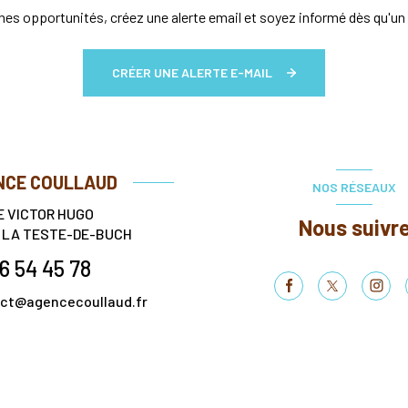
es opportunités, créez une alerte email et soyez informé dès qu'un 
CRÉER UNE ALERTE E-MAIL
NCE COULLAUD
NOS RÉSEAUX
E VICTOR HUGO
Nous suivr
0
LA TESTE-DE-BUCH
6 54 45 78
ct@agencecoullaud.fr